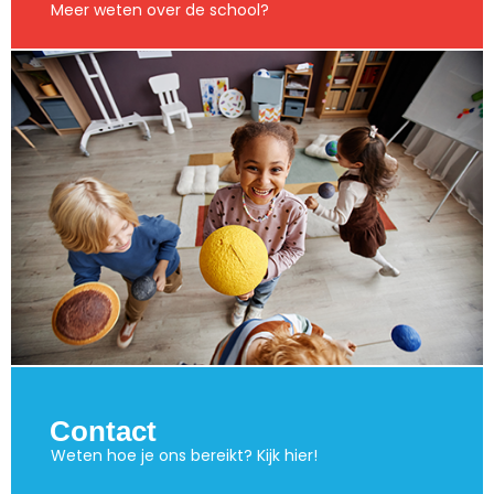
Meer weten over de school?
Contact
Weten hoe je ons bereikt? Kijk hier!