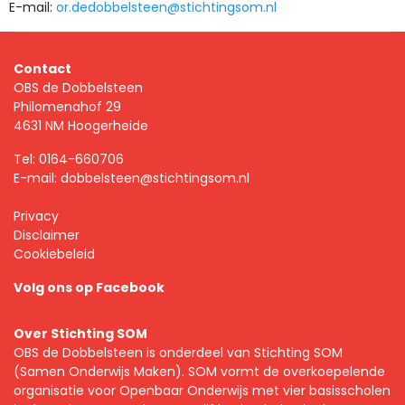
E-mail:
or.dedobbelsteen@stichtingsom.nl
Contact
OBS de Dobbelsteen
Philomenahof 29
4631 NM Hoogerheide
Tel:
0164-660706
E-mail:
dobbelsteen@stichtingsom.nl
Privacy
Disclaimer
Cookiebeleid
Volg ons op Facebook
Over Stichting SOM
OBS de Dobbelsteen is onderdeel van Stichting SOM
(Samen Onderwijs Maken). SOM vormt de overkoepelende
organisatie voor Openbaar Onderwijs met vier basisscholen